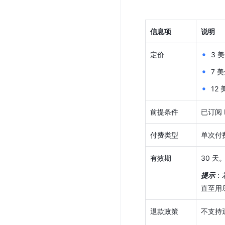
信息项
说明
定价
3 
7 
12
前提条件
已订阅
付费类型
单次付
有效期
30 
提示
：
直至用
退款政策
不支持