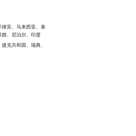
菲律宾、马来西亚、泰
联酋、尼泊尔、印度
、捷克共和国、瑞典、