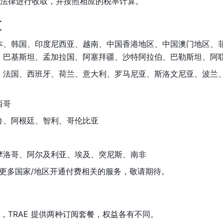
法律进行收取，并按照相应的税率计算。
区
本、韩国、印度尼西亚、越南、中国香港地区、中国澳门地区、
、巴基斯坦、孟加拉国、阿塞拜疆、沙特阿拉伯、巴勒斯坦、阿
、法国、西班牙、荷兰、意大利、罗马尼亚、斯洛文尼亚、波兰
西哥
鲁、阿根廷、智利、哥伦比亚
摩洛哥、阿尔及利亚、埃及、突尼斯、南非
备于更多国家/地区开通付费相关的服务，敬请期待。
，TRAE 提供两种订阅套餐，权益各有不同。