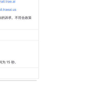
il.trae.ai
.traeai.us
理你的诉求。不符合政策
为 15 秒。