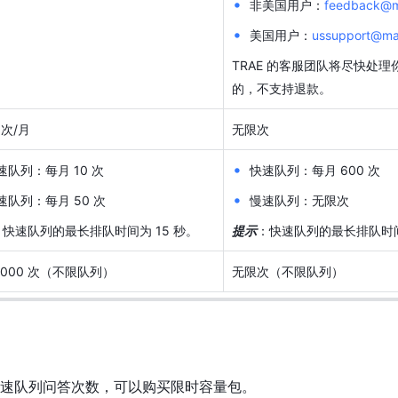
非美国用户：
feedback@ma
美国用户：
ussupport@mail
TRAE 的客服团队将尽快处
的，不支持退款。
 次/月
无限次
速队列：每月 10 次
快速队列：每月 600 次
速队列：每月 50 次
慢速队列：无限次
：快速队列的最长排队时间为 15 秒。
提示
：快速队列的最长排队时间
1000 次（不限队列）
无限次（不限队列）
速队列问答次数，可以购买限时容量包。