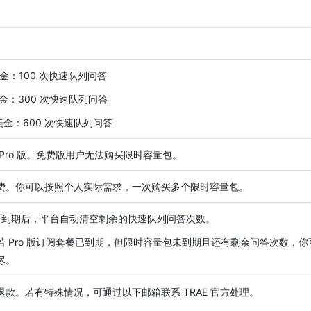
美金：100 次快速队列问答
美金：300 次快速队列问答
 美金：600 次快速队列问答
 Pro 版。免费版用户无法购买限时容量包。
费。你可以按照个人实际需求，一次购买多个限时容量包。
天。到期后，平台自动清空剩余的快速队列问答次数。
若 Pro 版订阅套餐已到期，但限时容量包未到期且还有剩余问答次数，
尽。
退款。若有特殊情况，可通过以下邮箱联系 TRAE 官方处理。