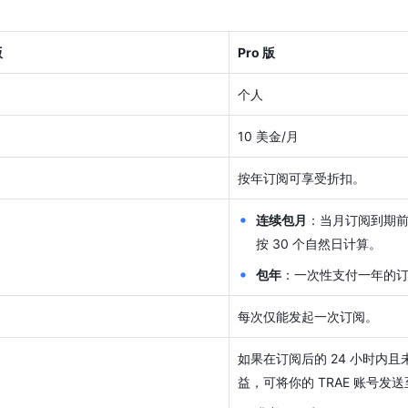
版
Pro 版
个人
10 美金/月
按年订阅可享受折扣。
连续包月
：当月订阅到期
按 30 个自然日计算。
包年
：一次性支付一年的
每次仅能发起一次订阅。
如果在订阅后的 24 小时内且未
益，可将你的 TRAE 账号