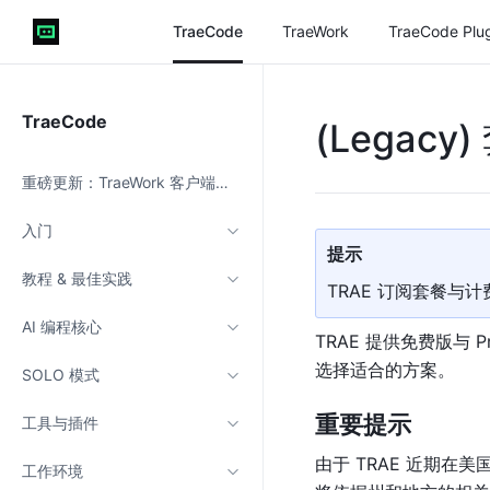
TraeCode
TraeWork
TraeCode Plu
TraeCode
(Legac
重磅更新：TraeWork 客户端上线
入门
提示
教程 & 最佳实践
TRAE 订阅套餐与
AI 编程核心
TRAE 提供免费版与
选择适合的方案。
SOLO 模式
重要提示
工具与插件
由于 TRAE 近期
工作环境