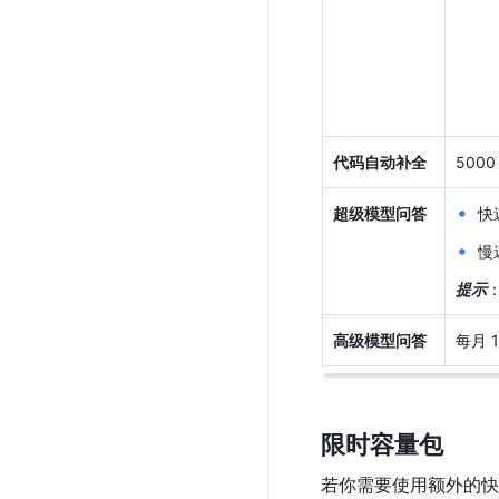
代码自动补全
5000
超级模型问答
快
慢
提示
高级模型问答
每月 
限时容量包
若你需要使用额外的快